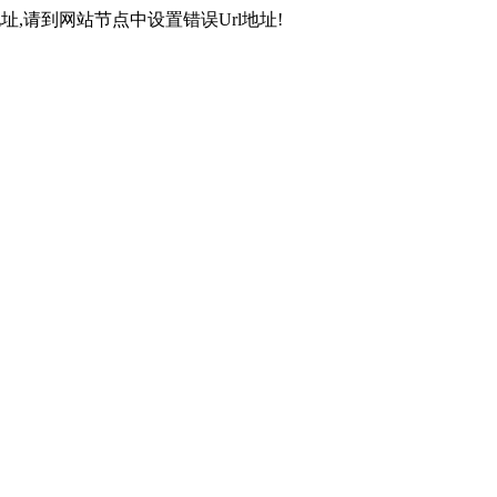
,请到网站节点中设置错误Url地址!